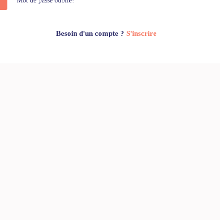
Mot de passe oublié?
Besoin d'un compte ?
S'inscrire