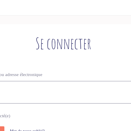
Se connecter
ou adresse électronique
cté(e)