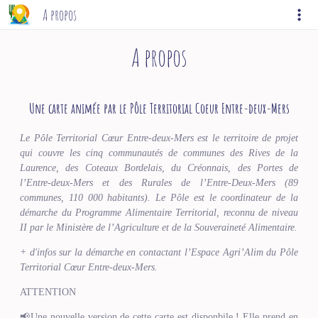
A propos
A propos
Une carte animée par le Pôle Territorial Coeur Entre-deux-Mers
Le Pôle Territorial Cœur Entre-deux-Mers est le territoire de projet
qui couvre les cinq communautés de communes des Rives de la
Laurence, des Coteaux Bordelais, du Créonnais, des Portes de
l’Entre-deux-Mers et des Rurales de l’Entre-Deux-Mers (89
communes, 110 000 habitants). Le Pôle est le coordinateur de la
démarche du Programme Alimentaire Territorial, reconnu de niveau
II par le Ministère de l’Agriculture et de la Souveraineté Alimentaire.
+ d'infos sur la démarche en contactant l’Espace Agri’Alim du Pôle
Territorial Cœur Entre-deux-Mers.
ATTENTION
📢Une nouvelle version de cette carte est disponbile ! Elle prend en