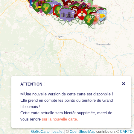
ATTENTION !
📢Une nouvelle version de cette carte est disponbile !
Elle prend en compte les points du territoire du Grand
Libournais !
Cette carte actuelle sera bientôt supprimée, merci de
vous rendre
sur la nouvelle carte.
GoGoCarto
|
Leaflet
|
©
OpenStreetMap
contributors ©
CARTO