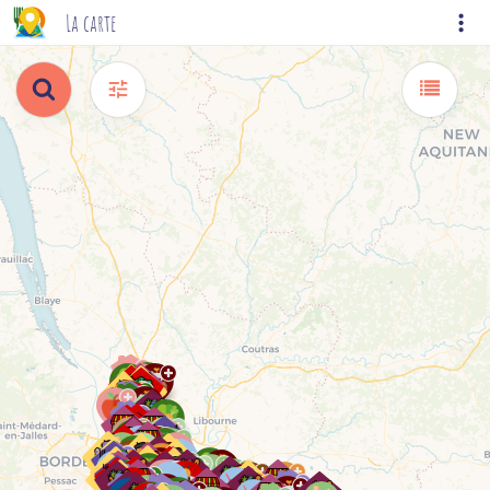
La carte